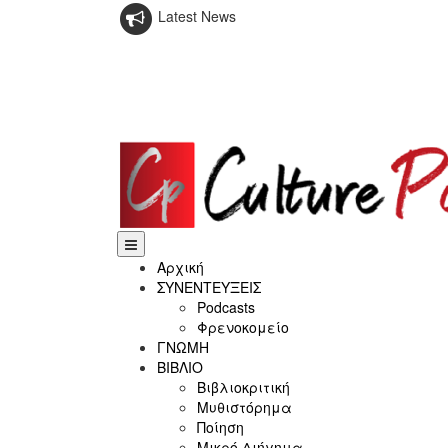
Latest News
Αρχική
ΣΥΝΕΝΤΕΥΞΕΙΣ
Podcasts
Φρενοκομείο
ΓΝΩΜΗ
ΒΙΒΛΙΟ
Βιβλιοκριτική
Μυθιστόρημα
Ποίηση
Μικρό Διήγημα