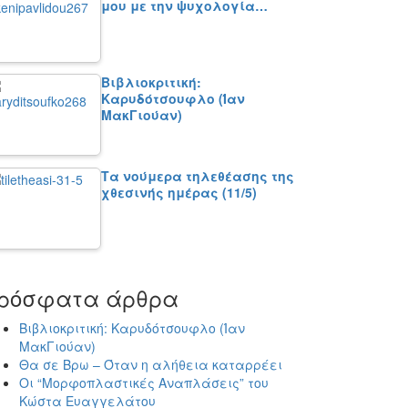
μου με την ψυχολογία…
Βιβλιοκριτική:
Καρυδότσουφλο (Ίαν
ΜακΓιούαν)
Τα νούμερα τηλεθέασης της
χθεσινής ημέρας (11/5)
ρόσφατα άρθρα
Βιβλιοκριτική: Καρυδότσουφλο (Ίαν
ΜακΓιούαν)
Θα σε Βρω – Όταν η αλήθεια καταρρέει
Οι “Μορφοπλαστικές Αναπλάσεις” του
Κώστα Ευαγγελάτου