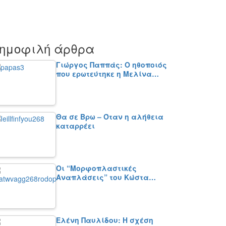
ημοφιλή άρθρα
Γιώργος Παππάς: Ο ηθοποιός
που ερωτεύτηκε η Μελίνα…
Θα σε Βρω – Όταν η αλήθεια
καταρρέει
Οι “Μορφοπλαστικές
Αναπλάσεις” του Κώστα…
Ελένη Παυλίδου: Η σχέση