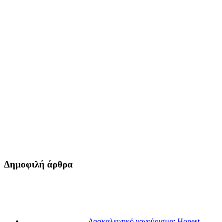
Δημοφιλή άρθρα
Δασκαλευτικό νανούρισμα: Honest