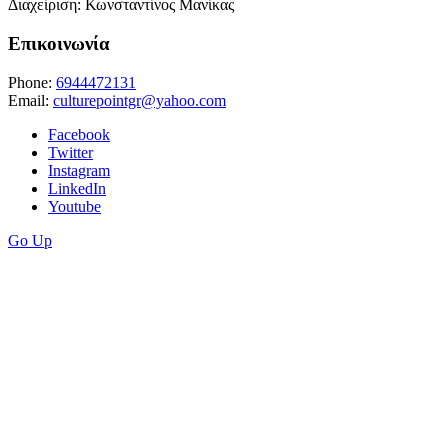
Διαχείριση: Κωνσταντίνος Μανίκας
Επικοινωνία
Phone:
6944472131
Email:
culturepointgr@yahoo.com
Facebook
Twitter
Instagram
LinkedIn
Youtube
Go Up