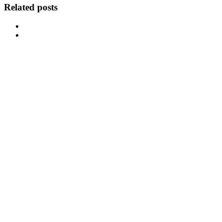
Related posts