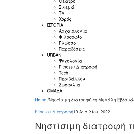
Θέατρο
Σινεμά
ΤV
Χορός
ΙΣΤΟΡΙΑ
Αρχαιολογία
Φιλοσοφία
Γλώσσα
Παραδόσεις
URBAN
Ψυχολογία
Fitness / Διατροφή
Tech
Περιβάλλον
Ζωοφιλία
ΟΜΑΔΑ
Home
/
Νηστίσιμη διατροφή τη Μεγάλη Εβδομ
Fitness / Διατροφή
19 Απριλίου, 2022
Νηστίσιμη διατροφή 