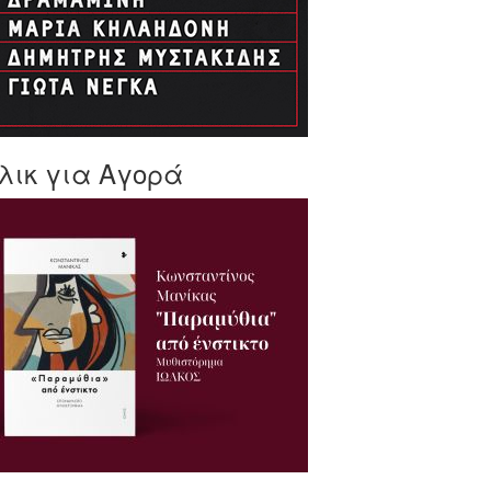
λικ για Αγορά