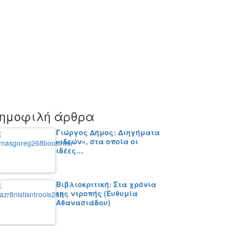
ημοφιλή άρθρα
Γιώργος Δήμος: Διηγήματα
«ιδεών», στα οποία οι
ιδέες…
Βιβλιοκριτική: Στα χρόνια
της ντροπής (Ευθυμία
Αθανασιάδου)