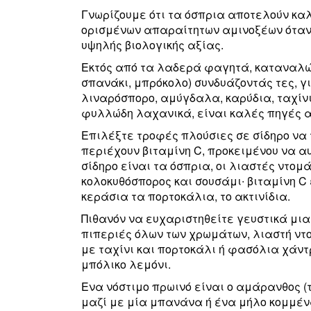
Γνωρίζουμε ότι τα όσπρια αποτελούν κα
ορισμένων απαραίτητων αμινοξέων όταν 
υψηλής βιολογικής αξίας.
Εκτός από τα λαδερά φαγητά, καταναλώ
σπανάκι, μπρόκολο) συνδυάζοντάς τες, γ
λιναρόσπορο, αμύγδαλα, καρύδια, ταχίνι
φυλλώδη λαχανικά, είναι καλές πηγές α
Επιλέξτε τροφές πλούσιες σε σίδηρο να
περιέχουν βιταμίνη C, προκειμένου να α
σίδηρο είναι τα όσπρια, οι λιαστές ντομάτ
κολοκυθόσπορος και σουσάμι∙ βιταμίνη C 
κεράσια τα πορτοκάλια, το ακτινίδια.
Πιθανόν να ευχαριστηθείτε γευστικά μια
πιπεριές όλων των χρωμάτων, λιαστή ν
με ταχίνι και πορτοκάλι ή φασόλια χάν
μπόλικο λεμόνι.
Ενα νόστιμο πρωινό είναι ο αμάρανθος (τ
μαζί με μία μπανάνα ή ένα μήλο κομμέν