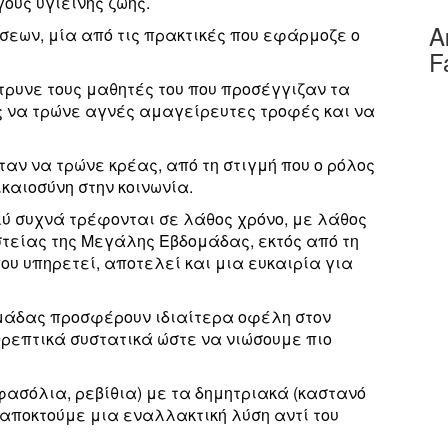
γους υγιεινής ζωής.
Α
σεων, μία από τις πρακτικές που εφάρμοζε ο
F
ρυνε τους μαθητές του που προσέγγιζαν τα
 να τρώνε αγνές αμαγείρευτες τροφές και να
ταν να τρώνε κρέας, από τη στιγμή που ο ρόλος
ικαιοσύνη στην κοινωνία.
λύ συχνά τρέφονται σε λάθος χρόνο, με λάθος
ηστείας της Μεγάλης Εβδομάδας, εκτός από τη
υ υπηρετεί, αποτελεί και μια ευκαιρία για
μάδας προσφέρουν ιδιαίτερα οφέλη στον
θρεπτικά συστατικά ώστε να νιώσουμε πιο
φασόλια, ρεβίθια) με τα δημητριακά (καστανό
 αποκτούμε μια εναλλακτική λύση αντί του