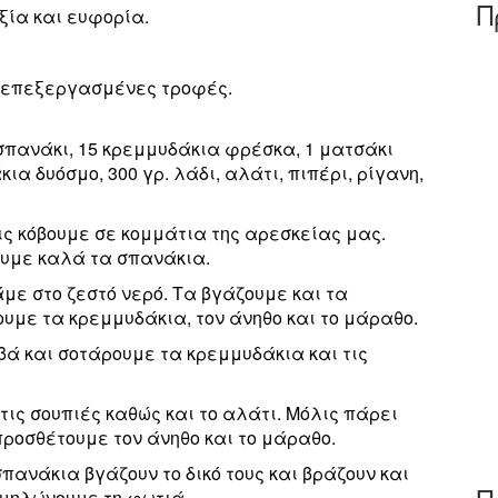
Π
ξία και ευφορία.
ς επεξεργασμένες τροφές.
ό σπανάκι, 15 κρεμμυδάκια φρέσκα, 1 ματσάκι
α δυόσμο, 300 γρ. λάδι, αλάτι, πιπέρι, ρίγανη,
τις κόβουμε σε κομμάτια της αρεσκείας μας.
ουμε καλά τα σπανάκια.
άμε στο ζεστό νερό. Τα βγάζουμε και τα
υμε τα κρεμμυδάκια, τον άνηθο και το μάραθο.
βά και σοτάρουμε τα κρεμμυδάκια και τις
τις σουπιές καθώς και το αλάτι. Μόλις πάρει
ροσθέτουμε τον άνηθο και το μάραθο.
σπανάκια βγάζουν το δικό τους και βράζουν και
αμηλώνουμε τη φωτιά.