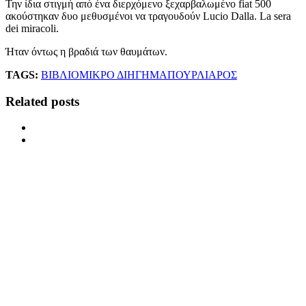
Την ίδια στιγμή από ένα διερχόμενο ξεχαρβαλωμένο fiat 500
ακούστηκαν δυο μεθυσμένοι να τραγουδούν Lucio Dalla. La sera
dei miracoli.
Ήταν όντως η βραδιά των θαυμάτων.
TAGS:
ΒΙΒΛΙΟ
ΜΙΚΡΟ ΔΙΗΓΗΜΑ
ΠΟΥΡΛΙΑΡΟΣ
Related posts