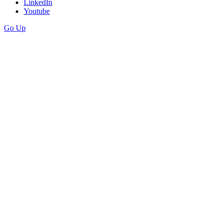
LinkedIn
Youtube
Go Up