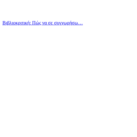
Βιβλιοκριτική: Πώς να σε συγχωρήσω…