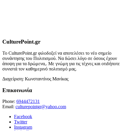
CulturePoint.gr
Το CulturePoint.gr φιλοδοξεί να αποτελέσει το νέο σημείο
συνάντησης του Πολιτισμού. Να δώσει λόγο σε όσους έχουν
άποψη για τα δρώμενα,. Με γνώμη για τις τέχνες και οτιδήποτε
συνιστά τον καθημερινό πολιτισμό μας.
Διαχείριση: Κωνσταντίνος Μανίκας
Επικοινωνία
Phone:
6944472131
Email:
culturepointgr@yahoo.com
Facebook
Twitter
Instagram