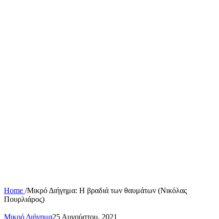
Home
/
Μικρό Διήγημα: Η βραδιά των θαυμάτων (Νικόλας
Πουρλιάρος)
Μικρό Διήγημα
25 Αυγούστου, 2021