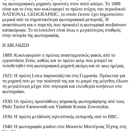
τις φωτογραφικές μηχανές προσιτές στον πολύ κόσμο. Το 1888
είναι και το έτος που κυκλοφορεί το πρώτο τεύχος του περιοδικού
NATIONAL GEOGRAPHIC, το οποίο έκτοτε έχει δημοσιεύσει
μερικά από τα σημαντικότερα φωτογραφικά ρεπορτάζ. Η
αναστάτωση και ο πυρετός που προκαλεί η φωτογραφί ανεβαίνουν
κατακόρυφα. Το σελουλόιντ είναι ίσως ο μεγαλύτερος σταθμός
στην ιστορία της φωτογραφίας.
Η ΔΙΚΑΙΩΣΗ
1889: Κυκλοφορούν ο πρώτος αναστιγματικός φακός από το
εργοστάσιο Zeiss, καθώς και το πρώτο φιλμ που μπορεί να
τοποθετηθεί στη φωτογραφική μηχανή ακόμη και σε φως ημέρας.
1925: Η πρώτη Leica παρουσιάζεται στη Γερμανία. Πρόκειται για
τη μηχανή που με την ποιότητά της και το μικρό της μέγεθος έδωσε
τη μεγαλύτερη μέχρι τότε σιγουριά και ελευθερία κινήσεων στο
φωτογράφο.
1930: Οι πρώτες προσπάθειες ψηφιακής φωτογράφησης από τους
Philo Taylor Farnsworth και Vladimir Kosma Zoworykin.
1936: Η πρώτη μετάδοση τηλεοπτικής εκπομπής από το BBC.
1940: Η φωτογραφία μπαίνει στο Μουσείο Μοντέρνας Τέχνης στη