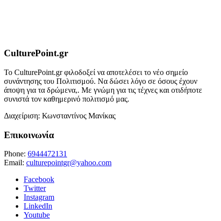
CulturePoint.gr
Το CulturePoint.gr φιλοδοξεί να αποτελέσει το νέο σημείο
συνάντησης του Πολιτισμού. Να δώσει λόγο σε όσους έχουν
άποψη για τα δρώμενα,. Με γνώμη για τις τέχνες και οτιδήποτε
συνιστά τον καθημερινό πολιτισμό μας.
Διαχείριση: Κωνσταντίνος Μανίκας
Επικοινωνία
Phone:
6944472131
Email:
culturepointgr@yahoo.com
Facebook
Twitter
Instagram
LinkedIn
Youtube