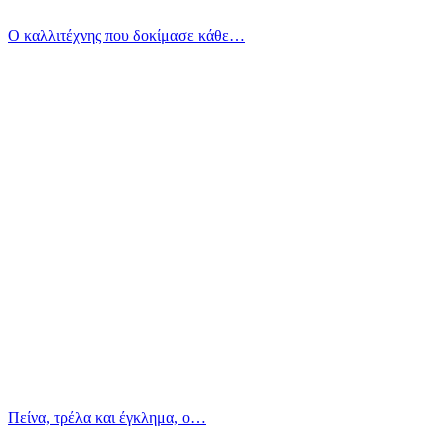
Ο καλλιτέχνης που δοκίμασε κάθε…
Πείνα, τρέλα και έγκλημα, ο…