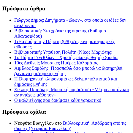
Πρόσφατα άρθρα
Γιώργος Δήμος: Διηγήματα «ιδεών», στα οποία οι ιδέες δεν
αναλύονται
Βιβλιοκριτική: Στα χρόνια της ντροπής (Ευθυμία
Αθανασιάδου)
Τι θα δούμε την Πέμπτη (6/8) στις κινηματογραφικές
αίθουσες
Βιβλιοκριτική: Υπόθεση Πολέτη (Νίκος Μαριώτης)
Το Πάρτυ Γενεθλίων – Χρυσή φυλακή, θνητή εξουσία
10ες Διεθνείς Μουσικές Ημέρες Καλαμάτας
Αιμίλιος Σαμόλης: Προσπαθώ όσο μπορώ να διατηρηθεί
ζωντανή η ιστορική μνήμη.
Η Βιομηχανική κληρονομιά ως δείγμα πολιτισμού και
δημόσιας μνήμης
Στέλιος Πετράκης: Μουσική παράσταση «Μέτρα εαυτόν-και
αν αντέχεις μάθε τον»
Ο καλλιτέχνης που δοκίμασε κάθε ναρκωτικό
Πρόσφατα σχόλια
Νεοφύτα Ευαγγέλου
στο
Βιβλιοκριτική: Απόδραση από τις
σιωπές (Νεοφύτα Ευαγγέλου)