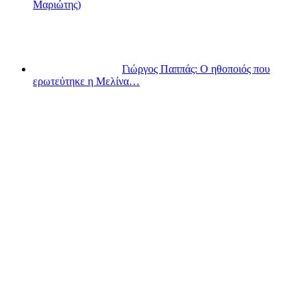
Μαριώτης)
Γιώργος Παππάς: Ο ηθοποιός που
ερωτεύτηκε η Μελίνα…