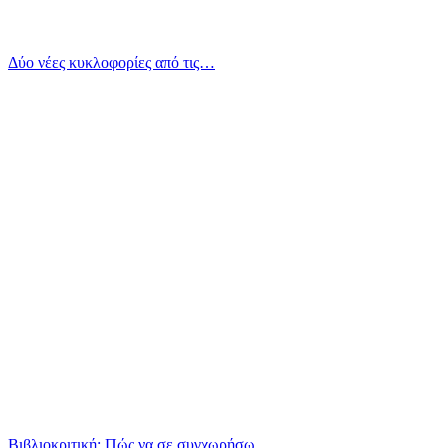
Δύο νέες κυκλοφορίες από τις…
Βιβλιοκριτική: Πώς να σε συγχωρήσω…