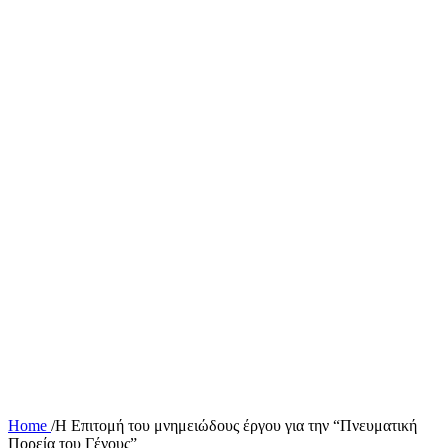
Home
/
Η Επιτομή του μνημειώδους έργου για την “Πνευματική
Πορεία του Γένους”