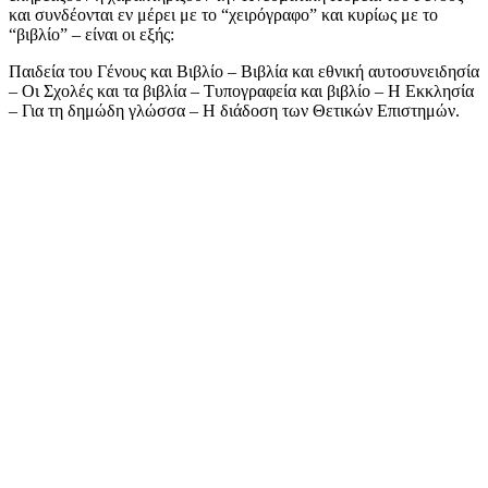
και συνδέονται εν μέρει με το “χειρόγραφο” και κυρίως με το
“βιβλίο” – είναι οι εξής:
Παιδεία του Γένους και Βιβλίο – Βιβλία και εθνική αυτοσυνειδησία
– Οι Σχολές και τα βιβλία – Tυπογραφεία και βιβλίο – Η Εκκλησία
– Για τη δημώδη γλώσσα – Η διάδοση των Θετικών Επιστημών.