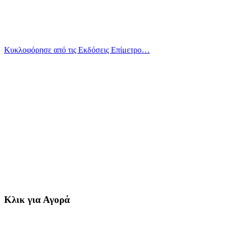
Κυκλοφόρησε από τις Εκδόσεις Επίμετρο…
Κλικ για Αγορά