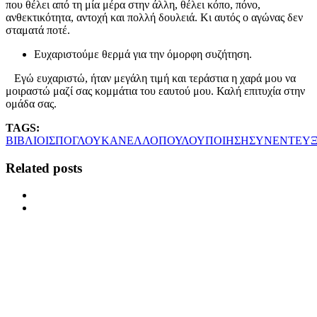
που θέλει από τη μία μέρα στην άλλη, θέλει κόπο, πόνο,
ανθεκτικότητα, αντοχή και πολλή δουλειά. Κι αυτός ο αγώνας δεν
σταματά ποτέ.
Ευχαριστούμε θερμά για την όμορφη συζήτηση.
Εγώ ευχαριστώ, ήταν μεγάλη τιμή και τεράστια η χαρά μου να
μοιραστώ μαζί σας κομμάτια του εαυτού μου. Καλή επιτυχία στην
ομάδα σας.
TAGS:
ΒΙΒΛΙΟ
ΙΣΠΟΓΛΟΥ
ΚΑΝΕΛΛΟΠΟΥΛΟΥ
ΠΟΙΗΣΗ
ΣΥΝΕΝΤΕΥΞ
Related posts