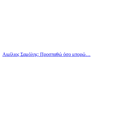
Αιμίλιος Σαμόλης: Προσπαθώ όσο μπορώ…