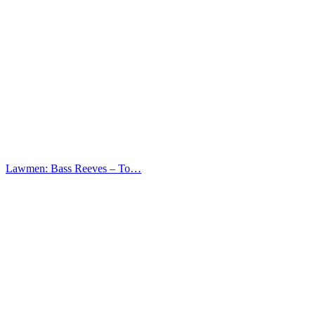
Lawmen: Bass Reeves – Το…