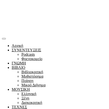
Αρχική
ΣΥΝΕΝΤΕΥΞΕΙΣ
Podcasts
Φρενοκομείο
ΓΝΩΜΗ
ΒΙΒΛΙΟ
Βιβλιοκριτική
Μυθιστόρημα
Ποίηση
Μικρό Διήγημα
ΜΟΥΣΙΚΗ
Ελληνική
Ξένη
Δισκοκριτική
ΤΕΧΝΕΣ