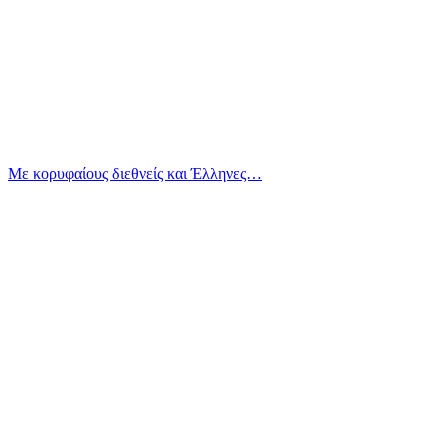
Με κορυφαίους διεθνείς και Έλληνες…