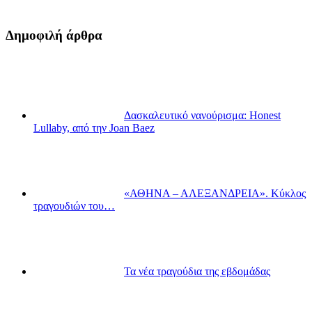
Δημοφιλή άρθρα
Δασκαλευτικό νανούρισμα: Honest
Lullaby, από την Joan Baez
«ΑΘΗΝΑ – ΑΛΕΞΑΝΔΡΕΙΑ». Κύκλος
τραγουδιών του…
Τα νέα τραγούδια της εβδομάδας