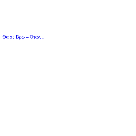
Θα σε Βρω – Όταν…