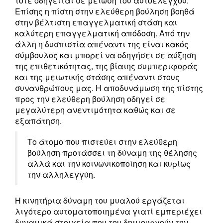
τότε οδηγείται σε μείωση του αυτοελέγχου.
Επίσης η πίστη στην ελεύθερη βούληση βοηθά
στην βέλτιστη επαγγελματική στάση και
καλύτερη επαγγελματική απόδοση. Από την
άλλη η δυσπιστία απέναντι της είναι κακός
σύμβουλος και μπορεί να οδηγήσει σε αύξηση
της επιθετικότητας, της βίαιης συμπεριφοράς
και της μειωτικής στάσης απέναντι στους
συνανθρώπους μας. Η αποδυνάμωση της πίστης
προς την ελεύθερη βούληση οδηγεί σε
μεγαλύτερη ανεντιμότητα καθώς και σε
εξαπάτηση.
Το άτομο που πιστεύει στην ελεύθερη
βούληση προτάσσει τη δύναμη της θέλησης
αλλά και την κοινωνικοποίηση και κυρίως
την αλληλεγγύη.
Η κινητήρια δύναμη του μυαλού εργάζεται
λιγότερο αυτοματοποιημένα γιατί εμπεριέχει
δυναμικά στοιχεία που του δημιουργούν την