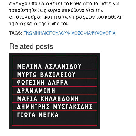
ελέγχου που διαθέτει το κάθε άτομο ώστε να
τοποθετηθεί ως κύριο υπεύθυνο για την
αποτελεσματικότητα των πράξεων του καθόλη
τη διάρκεια της ζωής του.
TAGS:
ΓΝΩΜΗ
ΗΛΙΌΠΟΥΛΟΥ
ΦΙΛΟΣΟΦΙΑ
ΨΥΧΟΛΟΓΙΑ
Related posts