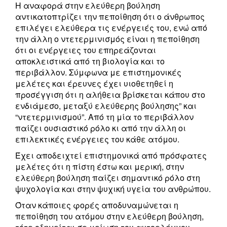
Η αναφορά στην ελεύθερη βούληση
αντικατοπτρίζει την πεποίθηση ότι ο άνθρωπος
επιλέγει ελεύθερα τις ενέργειές του, ενώ από
την άλλη ο ντετερμινισμός είναι η πεποίθηση
ότι οι ενέργειες του επηρεάζονται
αποκλειστικά από τη βιολογία και το
περιβάλλον. Σύμφωνα με επιστημονικές
μελέτες και έρευνες έχει υιοθετηθεί η
προσέγγιση ότι η αλήθεια βρίσκεται κάπου στο
ενδιάμεσο, μεταξύ ελεύθερης βούλησης” και
“ντετερμινισμού”. Από τη μία το περιβάλλον
παίζει ουσιαστικό ρόλο κι από την άλλη οι
επιλεκτικές ενέργειες του κάθε ατόμου.
Έχει αποδειχτεί επιστημονικά από πρόσφατες
μελέτες ότι η πίστη έστω και μερική, στην
ελεύθερη βούληση παίζει σημαντικό ρόλο στη
ψυχολογία και στην ψυχική υγεία του ανθρώπου.
Όταν κάποιες φορές αποδυναμώνεται η
πεποίθηση του ατόμου στην ελεύθερη βούληση,