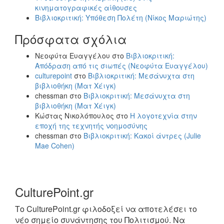
κινηματογραφικές αίθουσες
Βιβλιοκριτική: Υπόθεση Πολέτη (Νίκος Μαριώτης)
Πρόσφατα σχόλια
Νεοφύτα Ευαγγέλου
στο
Βιβλιοκριτική:
Απόδραση από τις σιωπές (Νεοφύτα Ευαγγέλου)
culturepoint
στο
Βιβλιοκριτική: Μεσάνυχτα στη
βιβλιοθήκη (Ματ Χέιγκ)
chessman
στο
Βιβλιοκριτική: Μεσάνυχτα στη
βιβλιοθήκη (Ματ Χέιγκ)
Κώστας Νικολόπουλος
στο
Η λογοτεχνία στην
εποχή της τεχνητής νοημοσύνης
chessman
στο
Βιβλιοκριτική: Κακοί άντρες (Julie
Mae Cohen)
CulturePoint.gr
Το CulturePoint.gr φιλοδοξεί να αποτελέσει το
νέο σημείο συνάντησης του Πολιτισμού. Να