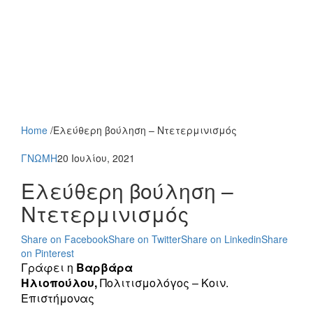
Home
/
Ελεύθερη βούληση – Ντετερμινισμός
ΓΝΩΜΗ
20 Ιουλίου, 2021
Ελεύθερη βούληση –
Ντετερμινισμός
Share on Facebook
Share on Twitter
Share on Linkedin
Share
on Pinterest
Γράφει η
Βαρβάρα
Ηλιοπούλου,
Πολιτισμολόγος – Κοιν.
Επιστήμονας