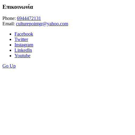
Επικοινωνία
Phone:
6944472131
Email:
culturepointgr@yahoo.com
Facebook
Twitter
Instagram
LinkedIn
Youtube
Go Up