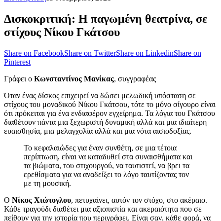
Δισκοκριτική: Η παγωμένη θεατρίνα, σε
στίχους Νίκου Γκάτσου
Share on Facebook
Share on Twitter
Share on Linkedin
Share on
Pinterest
Γράφει ο
Κωνσταντίνος Μανίκας
, συγγραφέας
Όταν ένας δίσκος επιχειρεί να δώσει μελωδική υπόσταση σε
στίχους του μοναδικού Νίκου Γκάτσου, τότε το μόνο σίγουρο είναι
ότι πρόκειται για ένα ενδιαφέρον εγχείρημα. Τα λόγια του Γκάτσου
διαθέτουν πάντα μια ξεχωριστή δυναμική αλλά και μια ιδιαίτερη
ευαισθησία, μια μελαγχολία αλλά και μια νότα αισιοδοξίας.
Το κεφαλαιώδες για έναν συνθέτη, σε μια τέτοια
περίπτωση, είναι να καταδυθεί στα συναισθήματα και
τα βιώματα, του στιχουργού, να ταυτιστεί, να βρει τα
ερεθίσματα για να αναδείξει το λόγο ταυτίζοντας τον
με τη μουσική.
Ο
Νίκος Χιώτογλου
, πετυχαίνει, αυτόν τον στόχο, στο ακέραιο.
Κάθε τραγούδι διαθέτει μια αξιοπιστία και ακεραιότητα που σε
πείθουν για την ιστορία που περιγράφει. Είναι σαν, κάθε φορά, να