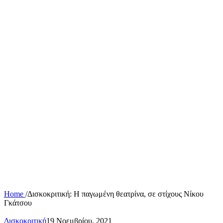
Home
/
Δισκοκριτική: Η παγωμένη θεατρίνα, σε στίχους Νίκου
Γκάτσου
Δισκοκριτική
19 Νοεμβρίου, 2021