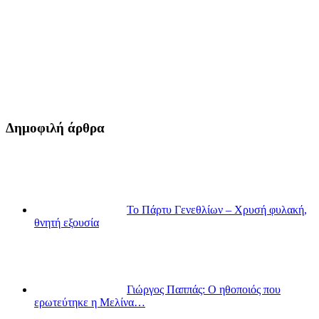
Δημοφιλή άρθρα
Το Πάρτυ Γενεθλίων – Χρυσή φυλακή,
θνητή εξουσία
Γιώργος Παππάς: Ο ηθοποιός που
ερωτεύτηκε η Μελίνα…