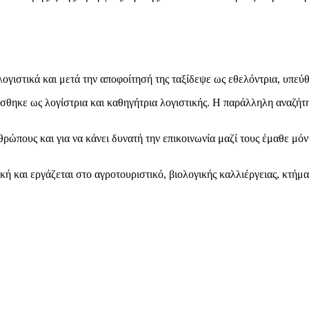
ογιστικά και μετά την αποφοίτησή της ταξίδεψε ως εθελόντρια, υπε
γάσθηκε ως λογίστρια και καθηγήτρια λογιστικής. Η παράλληλη αναζή
πους και για να κάνει δυνατή την επικοινωνία μαζί τους έμαθε μόνη τ
ή και εργάζεται στο αγροτουριστικό, βιολογικής καλλιέργειας, κτήμα 