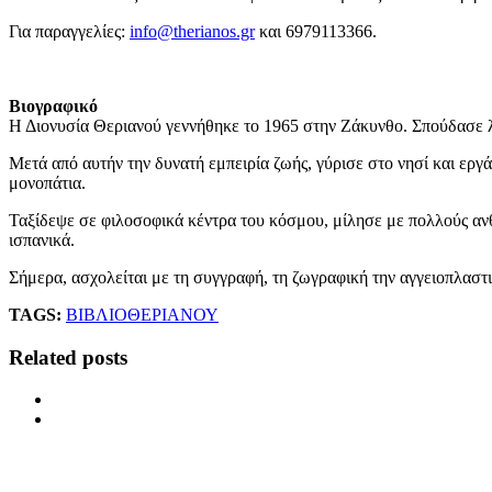
Για παραγγελίες:
info@therianos.gr
και 6979113366.
Βιογραφικό
Η Διονυσία Θεριανού γεννήθηκε το 1965 στην Ζάκυνθο. Σπούδασε λ
Μετά από αυτήν την δυνατή εμπειρία ζωής, γύρισε στο νησί και ερ
μονοπάτια.
Ταξίδεψε σε φιλοσοφικά κέντρα του κόσμου, μίλησε με πολλούς ανθρώ
ισπανικά.
Σήμερα, ασχολείται με τη συγγραφή, τη ζωγραφική την αγγειοπλαστικ
TAGS:
ΒΙΒΛΙΟ
ΘΕΡΙΑΝΟΥ
Related posts