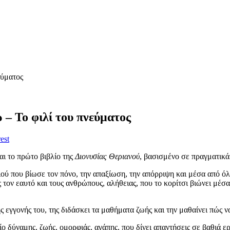
εύματος
 – Το φιλί του πνεύματος
est
αι το πρώτο βιβλίο της
Διονυσίας Θεριανού
, βασισμένο σε πραγματικά
ού που βίωσε τον πόνο, την απαξίωση, την απόρριψη και μέσα από όλη
τον εαυτό και τους ανθρώπους, αλήθειας, που το κορίτσι βιώνει μέσ
γγονής του, της διδάσκει τα μαθήματα ζωής και την μαθαίνει πώς να φ
ίο δύναμης, ζωής, ομορφιάς, αγάπης, που δίνει απαντήσεις σε βαθιά 