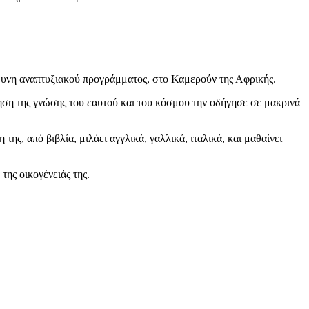
ύθυνη αναπτυξιακού προγράμματος, στο Καμερούν της Αφρικής.
τηση της γνώσης του εαυτού και του κόσμου την οδήγησε σε μακρινά
ης, από βιβλία, μιλάει αγγλικά, γαλλικά, ιταλικά, και μαθαίνει
της οικογένειάς της.