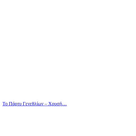
Το Πάρτυ Γενεθλίων – Χρυσή…