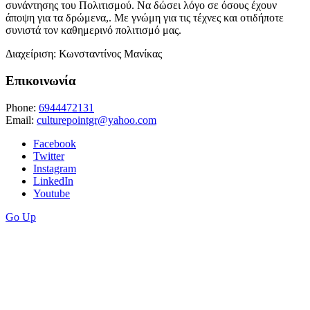
συνάντησης του Πολιτισμού. Να δώσει λόγο σε όσους έχουν
άποψη για τα δρώμενα,. Με γνώμη για τις τέχνες και οτιδήποτε
συνιστά τον καθημερινό πολιτισμό μας.
Διαχείριση: Κωνσταντίνος Μανίκας
Επικοινωνία
Phone:
6944472131
Email:
culturepointgr@yahoo.com
Facebook
Twitter
Instagram
LinkedIn
Youtube
Go Up