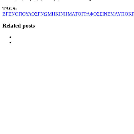
TAGS:
ΒΓΕΝΟΠΟΥΛΟΣ
ΓΝΩΜΗ
ΚΙΝΗΜΑΤΟΓΡΑΦΟΣ
ΣΙΝΕΜΑ
ΥΠΟΚΡ
Related posts