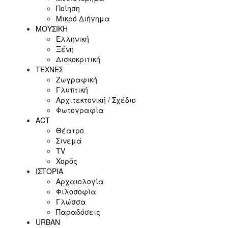
Ποίηση
Μικρό Διήγημα
ΜΟΥΣΙΚΗ
Ελληνική
Ξένη
Δισκοκριτική
ΤΕΧΝΕΣ
Ζωγραφική
Γλυπτική
Αρχιτεκτονική / Σχέδιο
Φωτογραφία
ACT
Θέατρο
Σινεμά
ΤV
Χορός
ΙΣΤΟΡΙΑ
Αρχαιολογία
Φιλοσοφία
Γλώσσα
Παραδόσεις
URBAN