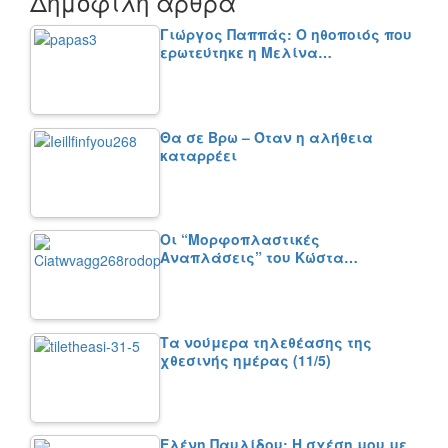
Δημοφιλή άρθρα
Γιώργος Παππάς: Ο ηθοποιός που
ερωτεύτηκε η Μελίνα…
Θα σε Βρω – Όταν η αλήθεια
καταρρέει
Οι “Μορφοπλαστικές
Αναπλάσεις” του Κώστα…
Τα νούμερα τηλεθέασης της
χθεσινής ημέρας (11/5)
Ελένη Παυλίδου: Η σχέση μου με