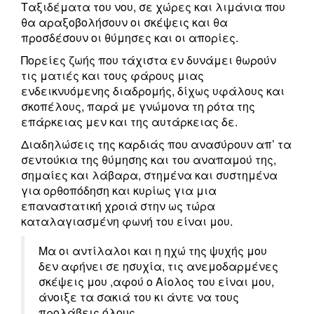
Ταξιδέματα του νου, σε χώρες και λιμάνια που
θα αραξοβολήσουν οι σκέψεις και θα
προσδέσουν οι θύμησες και οι απορίες.
Πορείες ζωής που τάχιστα εν δυνάμει θωρούν
τις ματιές και τους φάρους μιας
ενδεικνυόμενης διαδρομής, δίχως υφάλους και
σκοπέλους, παρά με γνώμονα τη ρότα της
επάρκειας μεν και της αυτάρκειας δε.
Διαδηλώσεις της καρδιάς που ανασύρουν απ’ τα
σεντούκια της θύμησης και του αναπαμού της,
σημαίες και λάβαρα, στημένα και συστημένα
για ορθοπόδηση και κυρίως για μια
επαναστατική χροιά στην ως τώρα
καταλαγιασμένη φωνή του είναι μου.
Μα οι αντίλαλοι και η ηχώ της ψυχής μου
δεν αφήνει σε ησυχία, τις ανεμοδαρμένες
σκέψεις μου ,αφού ο Αίολος του είναι μου,
άνοιξε τα σακιά του κι άντε να τους
προλάβεις όλους.