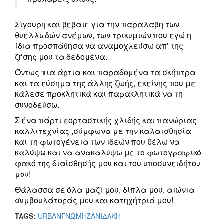
Σίγουρη και βέβαιη για την παραλαβή των
θυελλωδών ανέμων, των τρικυμιών που εγώ η
ίδια προσπάθησα να αναμοχλεύσω απ’ της
ζήσης μου τα δεδομένα.
Όντως πια άρτια και παραδομένα τα σκήπτρα
και τα εύσημα της άλλης ζωής, εκείνης που με
κάλεσε προκλητικά και παρακλητικά να τη
συνοδεύσω.
Σ ένα πάρτι εορταστικής χλιδής και πανώριας
καλλιτεχνίας ,σύμφωνα με την καλαισθησία
και τη φωτογένεια των ιδεών που θέλω να
καλύψω και να ανακαλύψω με το φωτογραφικό
φακό της διαίσθησής μου και του υποσυνειδήτου
μου!
Θάλασσα σε όλα μαζί μου, δίπλα μου, αιώνια
συμβουλάτοράς μου και κατηχήτριά μου!
TAGS:
URBAN
ΓΝΩΜΗ
ΖΑΝΙΔΑΚΗ