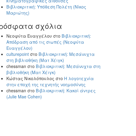
κινηματογραφικές αίθουσες
Βιβλιοκριτική: Υπόθεση Πολέτη (Νίκος
Μαριώτης)
ρόσφατα σχόλια
Νεοφύτα Ευαγγέλου
στο
Βιβλιοκριτική:
Απόδραση από τις σιωπές (Νεοφύτα
Ευαγγέλου)
culturepoint
στο
Βιβλιοκριτική: Μεσάνυχτα
στη βιβλιοθήκη (Ματ Χέιγκ)
chessman
στο
Βιβλιοκριτική: Μεσάνυχτα στη
βιβλιοθήκη (Ματ Χέιγκ)
Κώστας Νικολόπουλος
στο
Η λογοτεχνία
στην εποχή της τεχνητής νοημοσύνης
chessman
στο
Βιβλιοκριτική: Κακοί άντρες
(Julie Mae Cohen)