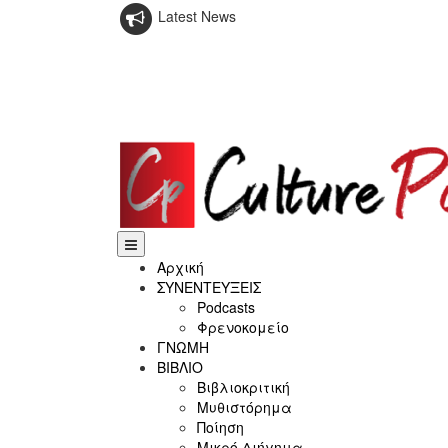
Latest News
Αρχική
ΣΥΝΕΝΤΕΥΞΕΙΣ
Podcasts
Φρενοκομείο
ΓΝΩΜΗ
ΒΙΒΛΙΟ
Βιβλιοκριτική
Μυθιστόρημα
Ποίηση
Μικρό Διήγημα