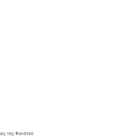
κος της Φαιστού